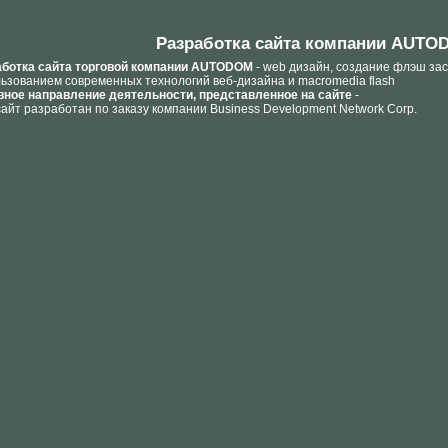
Разработка сайта компании AUTOD
аботка сайта торговой компании AUTODOM
- web дизайн, создание флэш заст
ьзованием современных технологий веб-дизайна и macromedia flash
вное направление деятельности, представленное на сайте
-
айт разработан по заказу компании Business Development Network Corp.